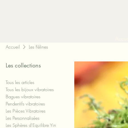
Accue
Accueil
Les Félines
Les collections
Tous les articles
Tous les bijoux vibratoires
Bagues vibratoires
Pendentifs vibratoires
Les Pièces Vibratoires
Les Personnalisées
Les Sphères d'Equilibre Yin