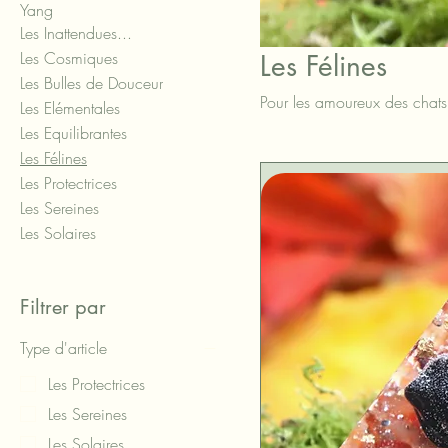
Yang
Les Inattendues...
Les Cosmiques
Les Félines
Les Bulles de Douceur
Pour les amoureux des chats
Les Elémentales
Les Equilibrantes
Les Félines
Les Protectrices
Les Sereines
Les Solaires
Filtrer par
Type d'article
Les Protectrices
Les Sereines
Les Solaires