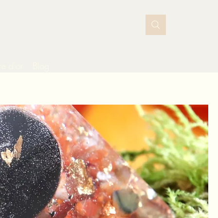
vre d'or
Blog