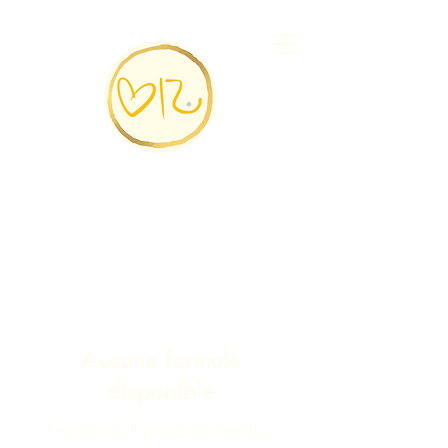
Aucune formule
disponible
Une fois qu'il y aura des formules