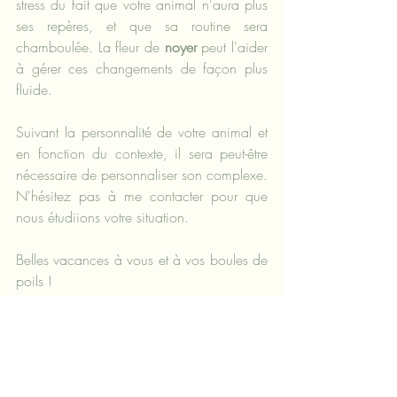
stress du fait que votre animal n'aura plus 
ses repères, et que sa routine sera 
chamboulée. La fleur de 
noyer
 peut l'aider 
à gérer ces changements de façon plus 
fluide.
Suivant la personnalité de votre animal et 
en fonction du contexte, il sera peut-être 
nécessaire de personnaliser son complexe. 
N'hésitez pas à me contacter pour que 
nous étudiions votre situation.
Belles vacances à vous et à vos boules de 
poils !