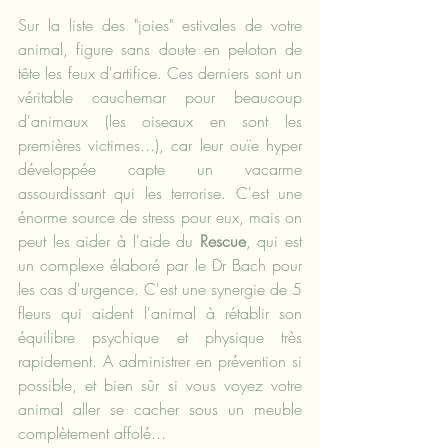
Sur la liste des "joies" estivales de votre 
animal, figure sans doute en peloton de 
tête les feux d'artifice. Ces derniers sont un 
véritable cauchemar pour beaucoup 
d'animaux (les oiseaux en sont les 
premières victimes...), car leur ouïe hyper 
développée capte un vacarme 
assourdissant qui les terrorise. C'est une 
énorme source de stress pour eux, mais on 
peut les aider à l'aide du 
Rescue
, qui est 
un complexe élaboré par le Dr Bach pour 
les cas d'urgence. C'est une synergie de 5 
fleurs qui aident l'animal à rétablir son 
équilibre psychique et physique très 
rapidement. A administrer en prévention si 
possible, et bien sûr si vous voyez votre 
animal aller se cacher sous un meuble 
complètement affolé...