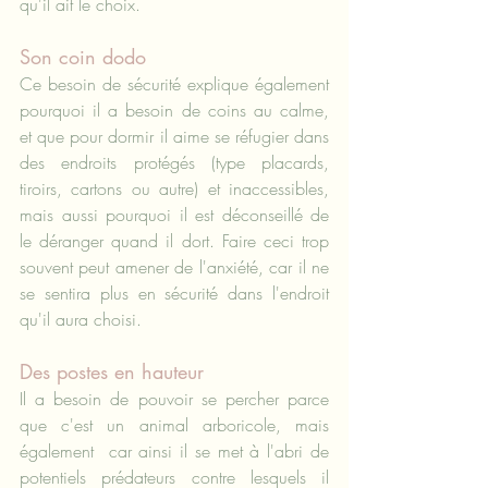
qu'il ait le choix.
Son coin dodo
Ce besoin de sécurité explique également 
pourquoi il a besoin de coins au calme, 
et que pour dormir il aime se réfugier dans 
des endroits protégés (type placards, 
tiroirs, cartons ou autre) et inaccessibles, 
mais aussi pourquoi il est déconseillé de 
le déranger quand il dort. Faire ceci trop 
souvent peut amener de l'anxiété, car il ne 
se sentira plus en sécurité dans l'endroit 
qu'il aura choisi.
Des postes en hauteur
Il a besoin de pouvoir se percher parce 
que c'est un animal arboricole, mais 
également  car ainsi il se met à l'abri de 
potentiels prédateurs contre lesquels il 