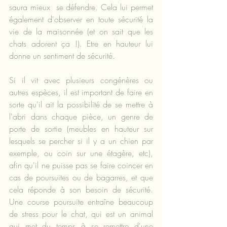
saura mieux  se défendre. Cela lui permet 
également d'observer en toute sécurité la 
vie de la maisonnée (et on sait que les 
chats adorent ça !). Etre en hauteur lui 
donne un sentiment de sécurité.
Si il vit avec plusieurs congénères ou 
autres espèces, il est important de faire en 
sorte qu'il ait la possibilité de se mettre à 
l'abri dans chaque pièce, un genre de 
porte de sortie (meubles en hauteur sur 
lesquels se percher si il y a un chien par 
exemple, ou coin sur une étagère, etc), 
afin qu'il ne puisse pas se faire coincer en 
cas de poursuites ou de bagarres, et que 
cela réponde à son besoin de sécurité. 
Une course poursuite entraîne beaucoup 
de stress pour le chat, qui est un animal 
qui met du temps à se remettre d'une 