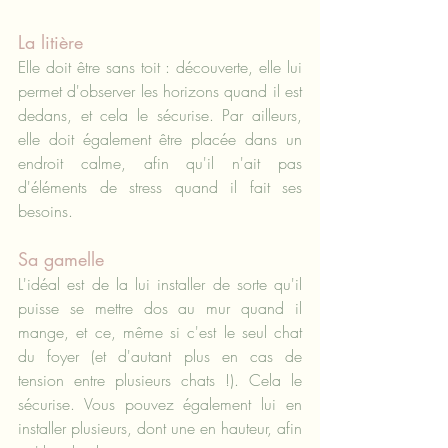
La litière
Elle doit être sans toit : découverte, elle lui 
permet d'observer les horizons quand il est 
dedans, et cela le sécurise. Par ailleurs, 
elle doit également être placée dans un 
endroit calme, afin qu'il n'ait pas 
d'éléments de stress quand il fait ses 
besoins.
Sa gamelle
L'idéal est de la lui installer de sorte qu'il 
puisse se mettre dos au mur quand il 
mange, et ce, même si c'est le seul chat 
du foyer (et d'autant plus en cas de 
tension entre plusieurs chats !). Cela le 
sécurise. Vous pouvez également lui en 
installer plusieurs, dont une en hauteur, afin 