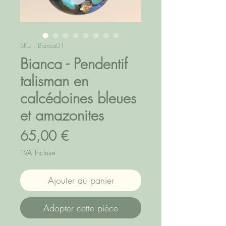
SKU : Bianca01
Bianca - Pendentif
talisman en
calcédoines bleues
et amazonites
Prix
65,00 €
TVA Incluse
Ajouter au panier
Adopter cette pièce