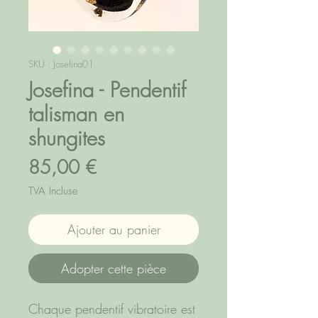
SKU : Josefina01
Josefina - Pendentif
talisman en
shungites
Prix
85,00 €
TVA Incluse
Ajouter au panier
Adopter cette pièce
Chaque pendentif vibratoire est