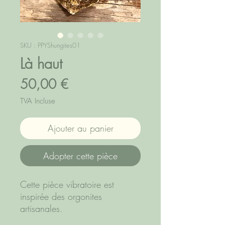
SKU : PPYShungites01
Là haut
Prix
50,00 €
TVA Incluse
Ajouter au panier
Adopter cette pièce
Cette pièce vibratoire est
inspirée des orgonites
artisanales.