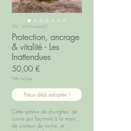
SKU : SMFshungites01
Protection, ancrage
& vitalité - Les
Inattendues
Prix
50,00 €
TVA Incluse
Pièce déjà adoptée !
Cette sphère de shungites, de
cuivre pur façonné à la main,
de cristaux de roche, et