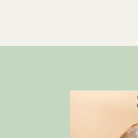
Accue