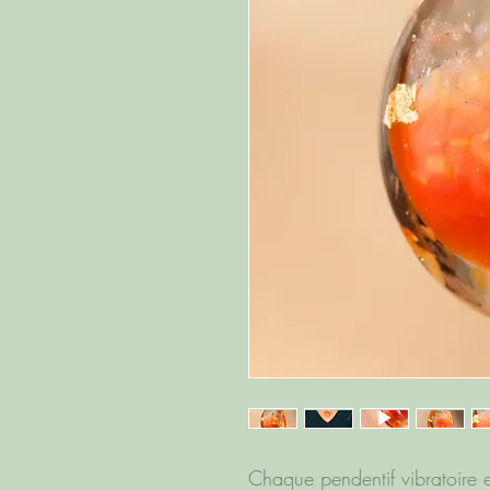
Chaque pendentif vibratoire e