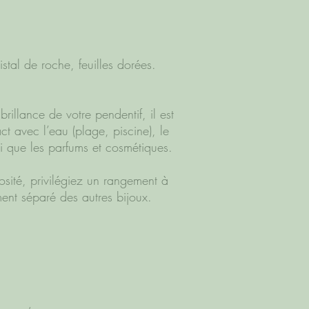
istal de roche, feuilles dorées.
 brillance de votre pendentif, il est
t avec l’eau (plage, piscine), le
si que les parfums et cosmétiques.
osité, privilégiez un rangement à
ment séparé des autres bijoux.