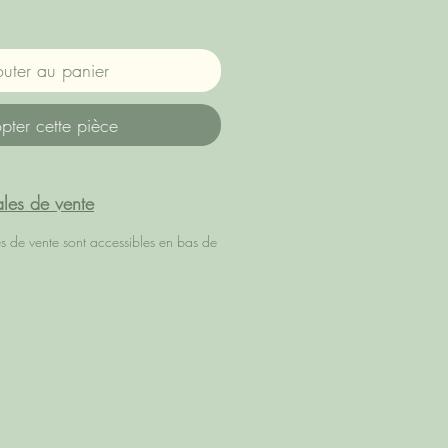
outer au panier
pter cette pièce
les de vente
es de vente sont accessibles en bas de