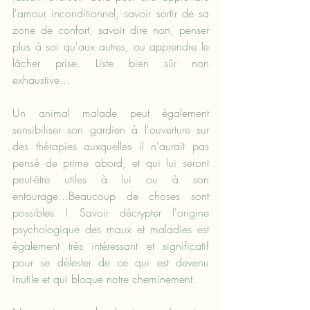
l'amour inconditionnel, savoir sortir de sa 
zone de confort, savoir dire non, penser 
plus à soi qu'aux autres, ou apprendre le 
lâcher prise. Liste bien sûr non 
exhaustive...
Un animal malade peut également 
sensibiliser son gardien à l'ouverture sur 
des thérapies auxquelles il n'aurait pas 
pensé de prime abord, et qui lui seront 
peut-être utiles à lui ou à son 
entourage...Beaucoup de choses sont 
possibles ! Savoir décrypter l'origine 
psychologique des maux et maladies est 
également très intéressant et significatif 
pour se délester de ce qui est devenu 
inutile et qui bloque notre cheminement.