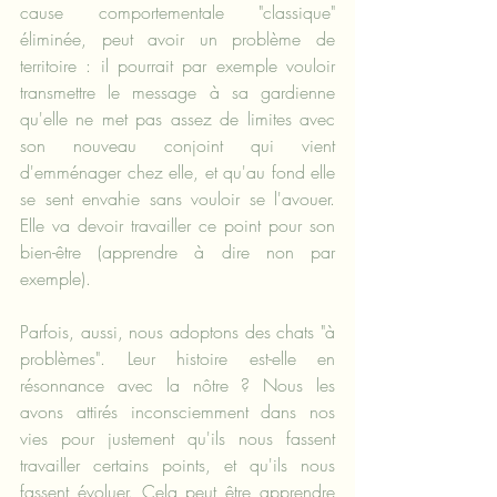
cause comportementale "classique" 
éliminée, peut avoir un problème de 
territoire : il pourrait par exemple vouloir 
transmettre le message à sa gardienne 
qu'elle ne met pas assez de limites avec 
son nouveau conjoint qui vient 
d'emménager chez elle, et qu'au fond elle 
se sent envahie sans vouloir se l'avouer. 
Elle va devoir travailler ce point pour son 
bien-être (apprendre à dire non par 
exemple).
Parfois, aussi, nous adoptons des chats "à 
problèmes". Leur histoire est-elle en 
résonnance avec la nôtre ? Nous les 
avons attirés inconsciemment dans nos 
vies pour justement qu'ils nous fassent 
travailler certains points, et qu'ils nous 
fassent évoluer. Cela peut être apprendre 