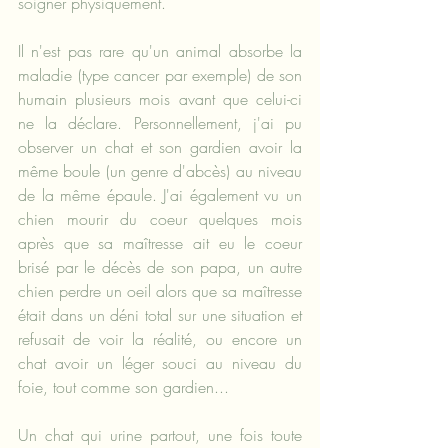
soigner physiquement.
Il n'est pas rare qu'un animal absorbe la 
maladie (type cancer par exemple) de son 
humain plusieurs mois avant que celui-ci 
ne la déclare. Personnellement, j'ai pu 
observer un chat et son gardien avoir la 
même boule (un genre d'abcès) au niveau 
de la même épaule. J'ai également vu un 
chien mourir du coeur quelques mois 
après que sa maîtresse ait eu le coeur 
brisé par le décès de son papa, un autre 
chien perdre un oeil alors que sa maîtresse 
était dans un déni total sur une situation et 
refusait de voir la réalité, ou encore un 
chat avoir un léger souci au niveau du 
foie, tout comme son gardien...
Un chat qui urine partout, une fois toute 